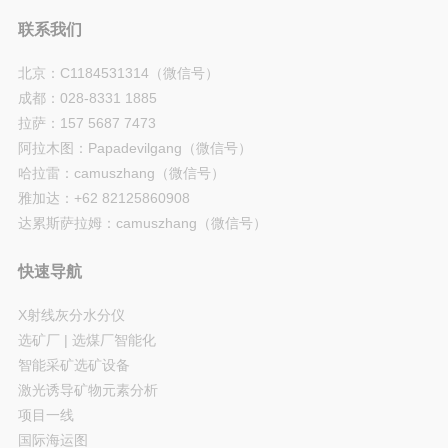
联系我们
北京：C1184531314（微信号）
成都：028-8331 1885
拉萨：157 5687 7473
阿拉木图：Papadevilgang（微信号）
哈拉雷：camuszhang（微信号）
雅加达：+62 82125860908
达累斯萨拉姆：camuszhang（微信号）
快速导航
X射线灰分水分仪
选矿厂 | 选煤厂智能化
智能采矿选矿设备
激光诱导矿物元素分析
项目一线
国际海运图