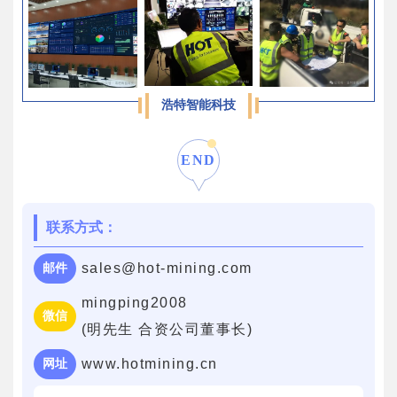
浩特智能科技
END
联系方式：
sales@hot-mining.com
邮件
mingping2008
微信
(明先生 合资公司董事长)
www.hotmining.cn
网址