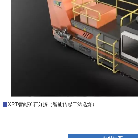
1
XRT智能矿石分拣（智能传感干法选煤）