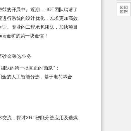

锣密鼓的开展中。近期，HOT团队聘请了
程进行系统的设计优化，以求更加高效
合适、专业的工程承包团队，加快项目
ang金矿的第一块金锭！
威西砂金采选业务
团队的第一批真正的“舰队”；
明金的人工智能分选，基于电荷耦合
术交流，探讨XRT智能分选应用及选煤