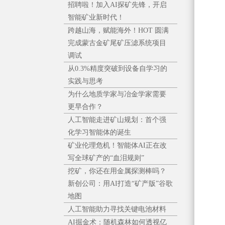
招聘啦！加入AI探矿先锋，开启
智能矿业新时代！
跨越山海，赋能海外！HOT 圆满
完成蒙古金矿尾矿压滤系统项目
调试
从0.3%精度突破到设备自学习的
实践与思考
为什么地质学家与冶金学家需要
更早合作？
人工智能走进矿山规划：首个强
化学习智能体的诞生
矿业伦理危机！智能体AI正在改
写全球矿产的“血泪规则”
挖矿，你还在用金属探测棒吗？
新创公司：用AI打造“矿产版”谷歌
地图
人工智能助力寻找关键电池材料
AI掘金术：随机森林如何透视亿