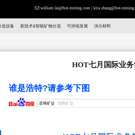
william.lai@hot-mining.com
|
kira.zhang@hot-mining
分选设备
新技术&智能矿物分选
可持续发展
演示材料
HOT七月国际业务
谁是浩特?请参考下图