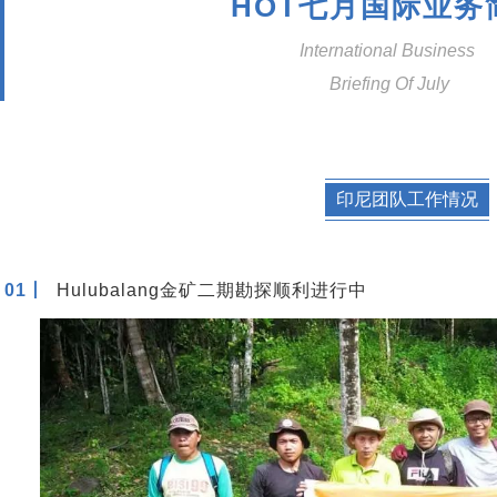
HOT
七月国际业务
International Business
Briefing Of July
印尼团队工作情况
01丨
Hulubalang金矿二期勘探顺利进行中