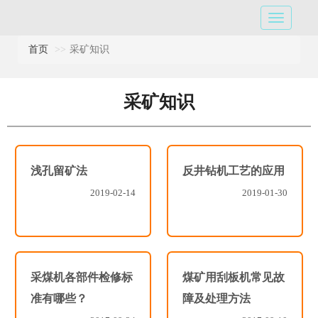
首页
采矿知识
采矿知识
浅孔留矿法
反井钻机工艺的应用
2019-02-14
2019-01-30
采煤机各部件检修标
煤矿用刮板机常见故
准有哪些？
障及处理方法