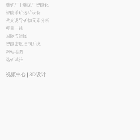
选矿厂 | 选煤厂智能化
智能采矿选矿设备
激光诱导矿物元素分析
项目一线
国际海运图
智能密度控制系统
网站地图
选矿试验
视频中心
|
3D设计