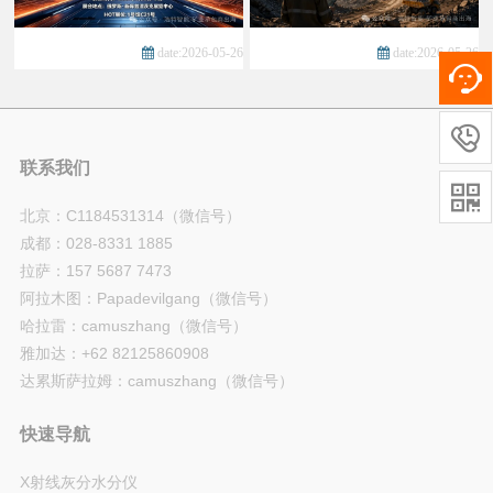
date:2026-05-26
date:2026-05-26

联系我们

北京：C1184531314（微信号）
成都：028-8331 1885
拉萨：157 5687 7473
阿拉木图：Papadevilgang（微信号）
哈拉雷：camuszhang（微信号）
雅加达：+62 82125860908
达累斯萨拉姆：camuszhang（微信号）
快速导航
X射线灰分水分仪