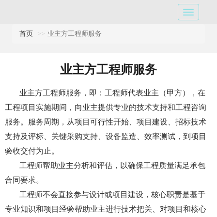
首页
业主方工程师服务
业主方工程师服务
业主方工程师服务，即：工程师代表业主（甲方），在
工程项目实施期间，向业主提供专业的技术支持和工程咨询
服务。服务周期，从项目可行性开始、项目建设、招标技术
支持及评标、关键采购支持、设备监造、效率测试，到项目
验收交付为止。
工程师帮助业主分析和评估，以确保工程质量满足承包
合同要求。
工程师不会直接参与设计或项目建设，核心职责是基于
专业知识和项目经验帮助业主进行技术把关、对项目和核心