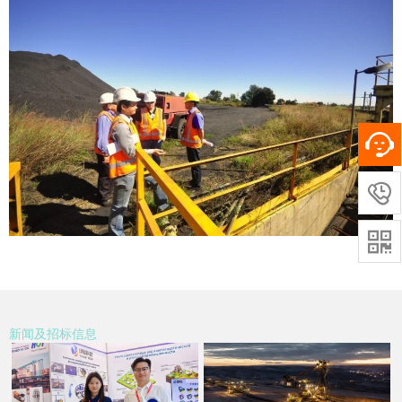


新闻及招标信息