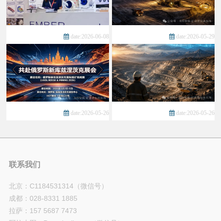
date:2026-06-08
date:2026-05-29
date:2026-05-26
date:2026-05-26
联系我们
北京：C1184531314（微信号）
成都：028-8331 1885
拉萨：157 5687 7473