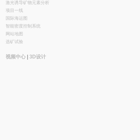
激光诱导矿物元素分析
项目一线
国际海运图
智能密度控制系统
网站地图
选矿试验
视频中心
|
3D设计