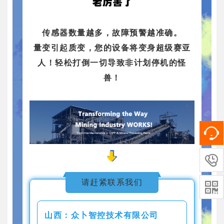
传感器数量越多，故障预警越准确。
量变引起质变，您的设备将变身超级赛亚
人！轻松打倒一切导致非计划停机的怪
兽！

请赶紧联系我们

山西：众卜智控技术有限公司