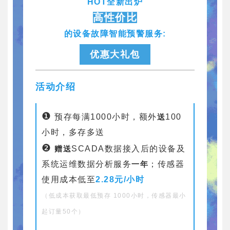
HOT全新出炉
高性价比
的设备故障智能预警服务:
优惠大礼包
活动介绍
❶
预存每满1000小时，额外
送
100
小时，多存多送
❷
赠送
SCADA数据接入后的设备及
系统运维数据分析服务
一年
；
传感器
使用成本低至
2.28元/小时
（低成本获取最低预存 1000小时，传感器最小
起订量50个）