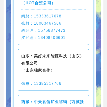
（HOT合资公司）
阎总：15333617678
张总：18003467586
赖经理：15756877473
罗经理：13408406601
山东：美好未来能源科技（山东）
有限公司
（山东独家合作）
张总：13395317766
西藏：中天君信矿业咨询（西藏独