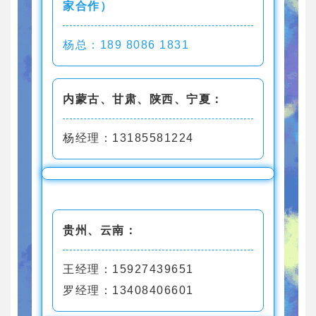
家合作）
杨总：189 8086 1831
内蒙古、甘肃、陕西、宁夏：
杨经理：13185581224
贵州、云南：
王经理：15927439651
罗经理：13408406601