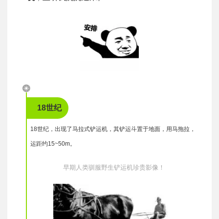
18世纪
18世纪，出现了马拉式铲运机，其铲运斗置于地面，用马拖拉，
运距约15~50m。
早期人类驯服野生铲运机珍贵影像！