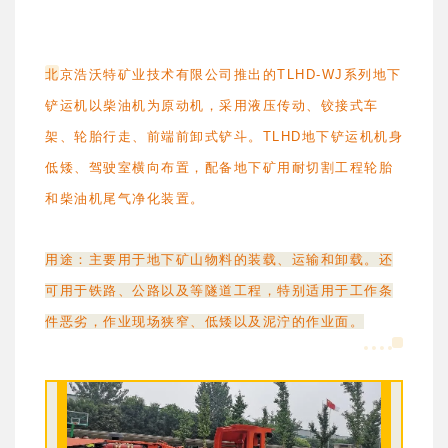
北京浩沃特矿业技术有限公司推出的TLHD-WJ系列地下
铲运机以柴油机为原动机，采用液压传动、铰接式车
架、轮胎行走、前端前卸式铲斗。TLHD地下铲运机机身
低矮、驾驶室横向布置，配备地下矿用耐切割工程轮胎
和柴油机尾气净化装置。
用途：主要用于地下矿山物料的装载、运输和卸载。还
可用于铁路、公路以及等隧道工程，特别适用于工作条
件恶劣，作业现场狭窄、低矮以及泥泞的作业面。