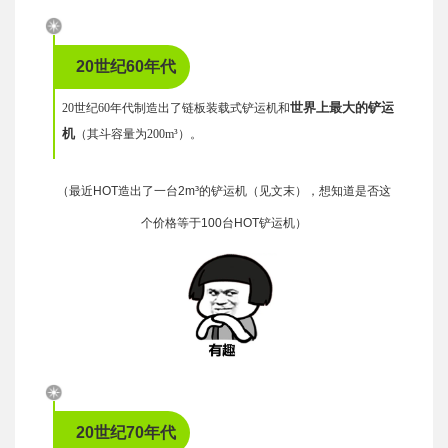
20世纪60年代
世界上最大的铲运
20世纪60年代制造出了链板装载式铲运机和
机
（其斗容量为200m³）。
（最近HOT造出了一台2m³的铲运机（见文末），想知道是否这
个价格等于100台HOT铲运机）
20世纪70年代