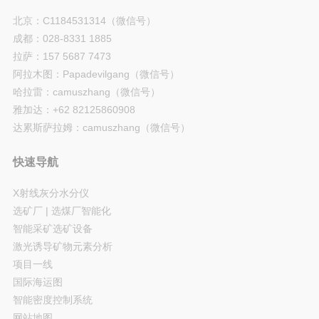
北京：C1184531314（微信号）
成都：028-8331 1885
拉萨：157 5687 7473
阿拉木图：Papadevilgang（微信号）
哈拉雷：camuszhang（微信号）
雅加达：+62 82125860908
达累斯萨拉姆：camuszhang（微信号）
快速导航
X射线灰分水分仪
选矿厂 | 选煤厂智能化
智能采矿选矿设备
激光诱导矿物元素分析
项目一线
国际海运图
智能密度控制系统
网站地图