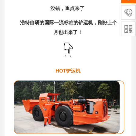
没错，重点来了

浩特自研的国际一流标准的铲运机，刚好上个

月也出来了！
HOT
铲运机