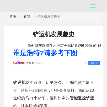
首页
新闻
铲运机发展趣史
铲运机发展趣史
原创 陈芙蓉 李生才 HOT全球矿业资讯 2020-09-16
谁是浩特?请参考下图
铲运机
这个设备，历史悠久。小编虽然年龄不
大，经历不到那么多，但是会查资料。我们从18
世纪的马力小铲车，聊到如今的
智能遥控铲运
机
，且听我娓娓道来。