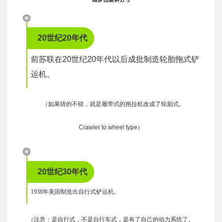
20世纪20年代
前苏联在20世纪20年代以后成批制造轮胎拖式铲
运机。
（如果猜的不错，就是履带式的拖拉机改成了轮胎式,
Crawler to wheel type）
20世纪30年代
1938年美国制造出自行式铲运机。
（注意：是自行式，不是自行车式，是有了自己的动力系统了。