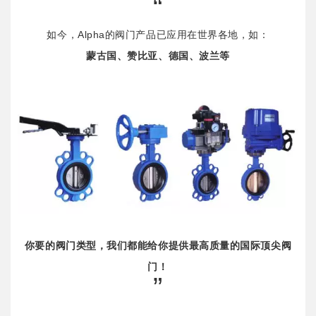
“
如今，Alpha的阀门产品已应用在世界各地，如：
蒙古国、赞比亚、德国、波兰等
你要的阀门类型，我们都能给你提供最高质量的国际顶尖阀
门！
”