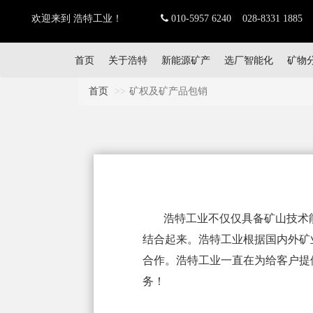
欢迎来到 浩特工业！
010-5957 6240 028-8331 1885
首页
关于浩特
新能源矿产
选厂智能化
矿物
首页
矿权及矿产品包销
浩特工业不仅仅具备矿山技术能
结合起来。浩特工业根据国内外矿
合作。浩特工业一直在为给客户提
务！