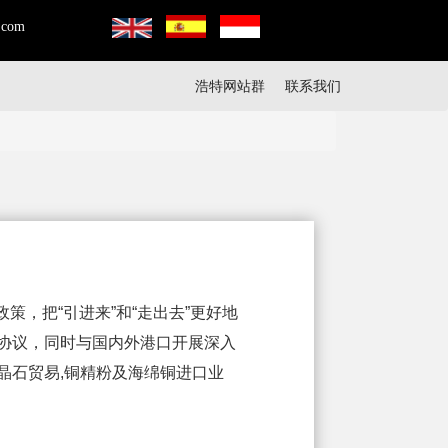
.com
浩特网站群
联系我们
，把“引进来”和“走出去”更好地
协议，同时与国内外港口开展深入
晶石贸易,铜精粉及海绵铜进口业