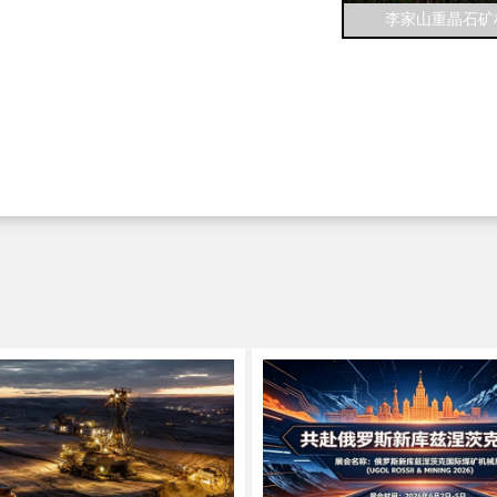
李家山重晶石矿