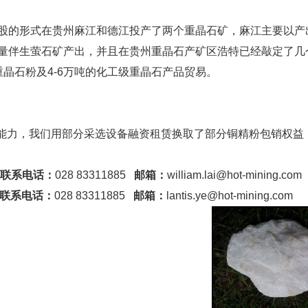
参股的形式在贵州麻江和德江投产了两个重晶石矿，麻江主要以
量伴生萤石矿产出，并且在贵州重晶石产矿区浩特已经敲定了几
级重晶石粉及4-6万吨的化工级重晶石产品贸易。
能力，我们用部分采选设备融资租赁换取了部分铜精粉包销权益
9
联系电话：
028 83311885
邮箱：
william.lai@hot-mining.com
联系电话：
028 83311885
邮箱：
lantis.ye@hot-mining.com