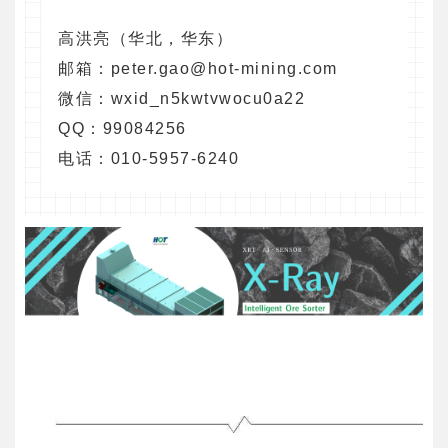
高洪亮（华北，华东）
邮箱：peter.gao@hot-mining.com
微信：wxid_n5kwtvwocu0a22
QQ：99084256
电话：010-5957-6240