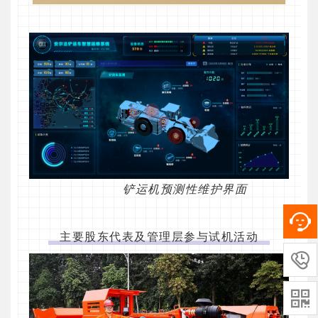
铲运机预测性维护界面
主要股东代表及管理层参与试机活动

