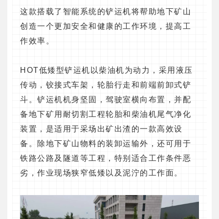
这款搭载了智能系统的铲运机将帮助地下矿山
创造一个更加安全和健康的工作环境，提高工
作效率。
HOT低矮型铲运机以柴油机为动力，采用液压
传动，铰接式车架，轮胎行走和前端前卸式铲
斗。铲运机机身坚固，驾驶室横向布置，并配
备地下矿用耐切割工程轮胎和柴油机尾气净化
装置，是适用于采场出矿出渣的一款高效设
备。除地下矿山物料的装卸运输外，还可用于
铁路公路及隧道等工程，特别适合工作条件恶
劣，作业现场狭窄低矮以及泥泞的工作面。