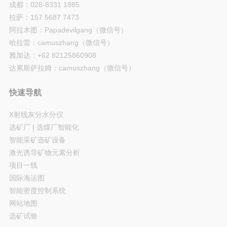
成都：028-8331 1885
拉萨：157 5687 7473
阿拉木图：Papadevilgang（微信号）
哈拉雷：camuszhang（微信号）
雅加达：+62 82125860908
达累斯萨拉姆：camuszhang（微信号）
快速导航
X射线灰分水分仪
选矿厂 | 选煤厂智能化
智能采矿选矿设备
激光诱导矿物元素分析
项目一线
国际海运图
智能密度控制系统
网站地图
选矿试验