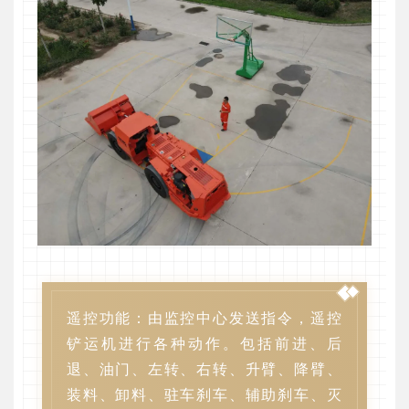
遥控功能：由监控中心发送指令，遥控
铲运机进行各种动作。包括前进、后
退、油门、左转、右转、升臂、降臂、
装料、卸料、驻车刹车、辅助刹车、灭