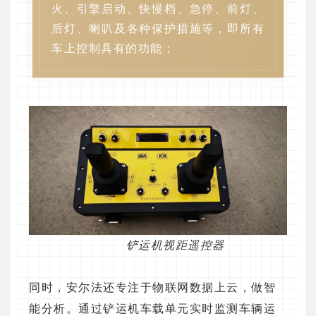
火、引擎启动、快慢档、急停、前灯、
后灯、喇叭及各种保护措施等，即所有
车上控制具有的功能；
铲运机视距遥控器
同时，安尔法还专注于物联网数据上云，做智
能分析。通过铲运机车载单元实时监测车辆运